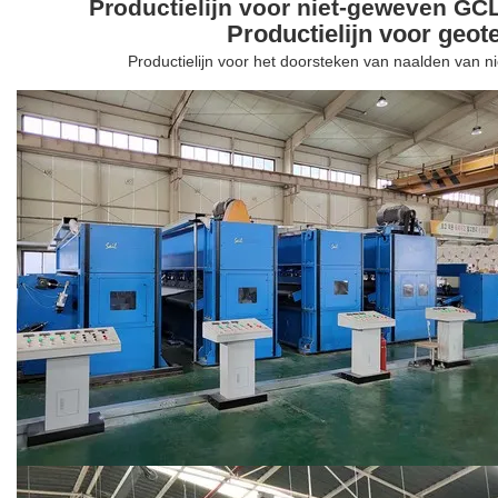
Productielijn voor niet-geweven GC
Productielijn voor geote
Productielijn voor het doorsteken van naalden van n