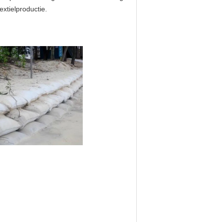
xtielproductie.