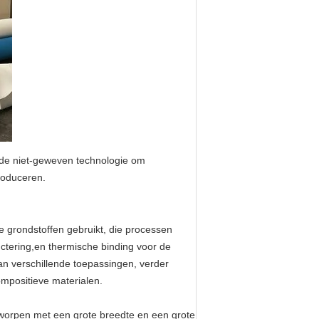
nde niet-geweven technologie om
roduceren.
e grondstoffen gebruikt, die processen
tering,en thermische binding voor de
van verschillende toepassingen, verder
ompositieve materialen.
ntworpen met een grote breedte en een grote