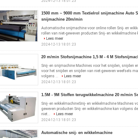
2024-12-13 18:01:23
1500 mm ~ 9000 mm Textielrol snijmachine Auto S
snijmachine 20m/min
Automatische snijmachine voor online rollen Snij- en wik
rollen van niet-geweven producten Snij- en wikkelmachine k
Lees meer
2024-12-13 18:01:23
20 m/min Stofsnijmachine 1,5 M - 4 M Stofsnijmac
Snij- en snijmachine Machines voor het snijden, snijden 
voor het snijden en snijden van niet-geweven weefsels m
volgens ...
Lees meer
2024-12-13 18:01:23
1.5M - 9M Stoffen terugwikkelmachine 20 m/min S
Snij- en wikkelmachineSnij- en wikkelmachine Machines voor
geweven producten Snij- en wikkelmachine kan volgens de 
niet...
Lees meer
2024-12-13 18:01:23
Automatische snij- en wikkelmachine