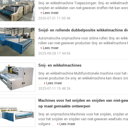
Snij- en wikkelmachine Toepassingen: Snij- en wikkelmachi
snijden en wikkelen van niet-geweven stoffen.Het kan worden
Lees meer
2026-07-21 11:00:46
Snijd- en rollende dubbelpositie wikkelmachine die
Automatische snijmachine voor online rollen Snij- en wik
rollen van niet-geweven producten Snij- en wikkelmachine k
Lees meer
2025-08-28 17:44:06
Snij- en wikkelmachines
Snij- en wikkelmachine Multifunctionele machine voor het 
woven producten De snij- en wikkelmachine kan dwars sni
...
Lees meer
2025-07-11 15:48:26
Machines voor het snijden en snijden van niet-ge
op maat gemaakte ontwerpen
Snij- en snijmachine Machines voor het snijden, snijden 
voor het snijden en snijden van niet-geweven weefsels m
volgens ...
Lees meer