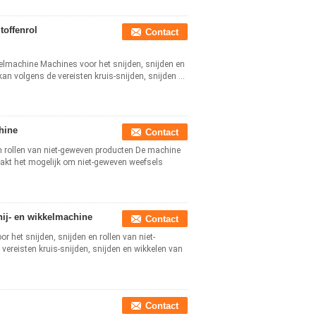
toffenrol
Contact
kelmachine Machines voor het snijden, snijden en
an volgens de vereisten kruis-snijden, snijden ...
hine
Contact
en rollen van niet-geweven producten De machine
aakt het mogelijk om niet-geweven weefsels
nij- en wikkelmachine
Contact
 het snijden, snijden en rollen van niet-
vereisten kruis-snijden, snijden en wikkelen van
Contact