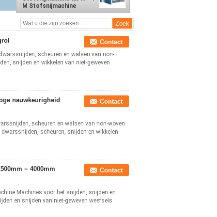
M Stofsnijmachine
rol
Contact
t dwarssnijden, scheuren en walsen van non-
den, snijden en wikkelen van niet-geweven
hoge nauwkeurigheid
Contact
dwarssnijden, scheuren en walsen van non-woven
 dwarssnijden, scheuren, snijden en wikkelen
e 1500mm ~ 4000mm
Contact
chine Machines voor het snijden, snijden en
ijden en snijden van niet-geweven weefsels