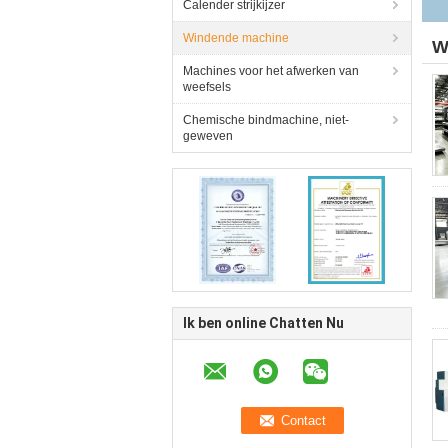
Calender strijkijzer
Windende machine
W
Machines voor het afwerken van
weefsels
Chemische bindmachine, niet-
geweven
Ik ben online Chatten Nu