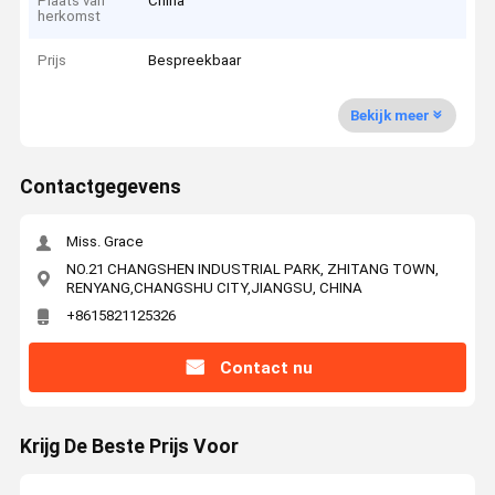
Plaats van
China
herkomst
Prijs
Bespreekbaar
Bekijk meer
Contactgegevens
Miss. Grace
NO.21 CHANGSHEN INDUSTRIAL PARK, ZHITANG TOWN,
RENYANG,CHANGSHU CITY,JIANGSU, CHINA
+8615821125326
Contact nu
Krijg De Beste Prijs Voor