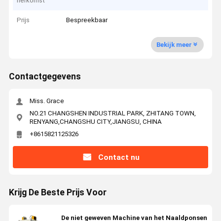
herkomst
Prijs
Bespreekbaar
Bekijk meer
Contactgegevens
Miss. Grace
NO.21 CHANGSHEN INDUSTRIAL PARK, ZHITANG TOWN,
RENYANG,CHANGSHU CITY,JIANGSU, CHINA
+8615821125326
Contact nu
Krijg De Beste Prijs Voor
De niet geweven Machine van het Naaldponsen