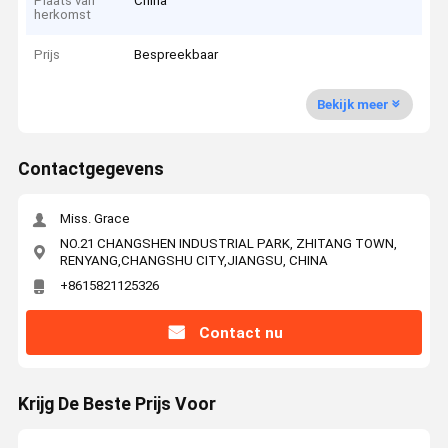
Plaats van
China
herkomst
Prijs
Bespreekbaar
Bekijk meer
Contactgegevens
Miss. Grace
NO.21 CHANGSHEN INDUSTRIAL PARK, ZHITANG TOWN,
RENYANG,CHANGSHU CITY,JIANGSU, CHINA
+8615821125326
Contact nu
Krijg De Beste Prijs Voor