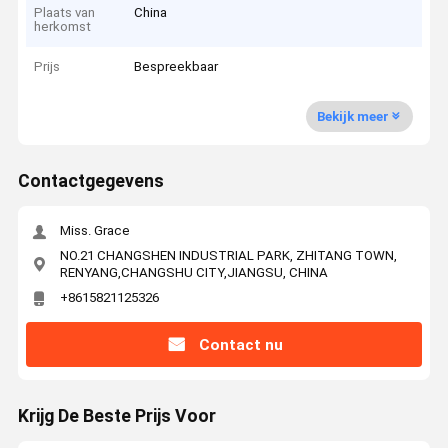
Plaats van
China
herkomst
Prijs
Bespreekbaar
Bekijk meer
Contactgegevens
Miss. Grace
NO.21 CHANGSHEN INDUSTRIAL PARK, ZHITANG TOWN,
RENYANG,CHANGSHU CITY,JIANGSU, CHINA
+8615821125326
Contact nu
Krijg De Beste Prijs Voor