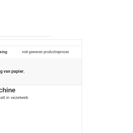
sing:
niet-geweven productieproces
g van papier
,
chine
att in vezelweb