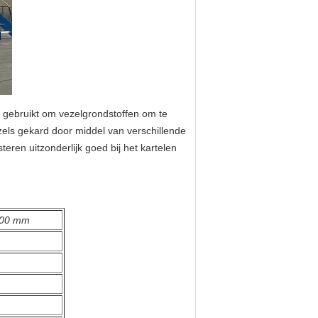
 gebruikt om vezelgrondstoffen om te
zels gekard door middel van verschillende
ren uitzonderlijk goed bij het kartelen
00 mm