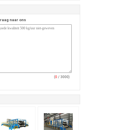
vraag naar ons
(
0
/ 3000)