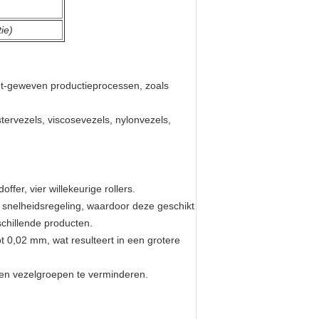
ie)
iet-geweven productieprocessen, zoals
tervezels, viscosevezels, nylonvezels,
ffer, vier willekeurige rollers.
 snelheidsregeling, waardoor deze geschikt
schillende producten.
 0,02 mm, wat resulteert in een grotere
 en vezelgroepen te verminderen.