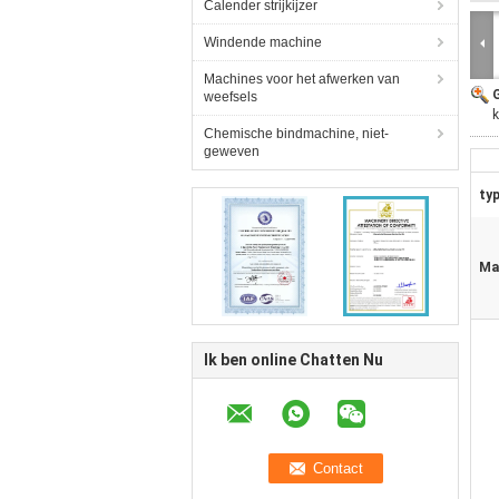
Calender strijkijzer
Windende machine
Machines voor het afwerken van
weefsels
k
Chemische bindmachine, niet-
geweven
typ
Ma
Ik ben online Chatten Nu