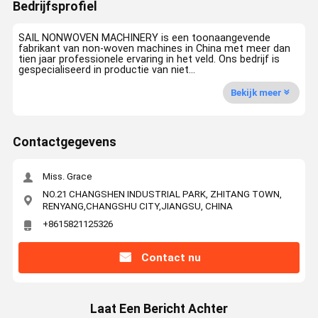
Bedrijfsprofiel
SAIL NONWOVEN MACHINERY is een toonaangevende
fabrikant van non-woven machines in China met meer dan
tien jaar professionele ervaring in het veld. Ons bedrijf is
gespecialiseerd in productie van niet...
Bekijk meer
Contactgegevens
Miss. Grace
NO.21 CHANGSHEN INDUSTRIAL PARK, ZHITANG TOWN,
RENYANG,CHANGSHU CITY,JIANGSU, CHINA
+8615821125326
Contact nu
Laat Een Bericht Achter