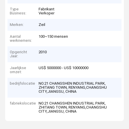
Type
Fabrikant
Business:
Verkoper
Merken:
Zeil
Aantal
100~150 mensen
werknemers:
Opgericht
2010
Jaar:
Jaarlijkse
US$ 5000000 - US$ 10000000
omzet:
bedrijfslocatie
NO.21 CHANGSHEN INDUSTRIAL PARK,
ZHITANG TOWN, RENYANG,CHANGSHU
CITY,JIANGSU, CHINA
fabriekslocatie
NO.21 CHANGSHEN INDUSTRIAL PARK,
ZHITANG TOWN, RENYANG,CHANGSHU
CITY,JIANGSU, CHINA