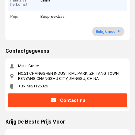
Plaats van
China
herkomst
Prijs
Bespreekbaar
Bekijk meer
Contactgegevens
Miss. Grace
NO.21 CHANGSHEN INDUSTRIAL PARK, ZHITANG TOWN,
RENYANG,CHANGSHU CITY,JIANGSU, CHINA
+8615821125326
Contact nu
Krijg De Beste Prijs Voor