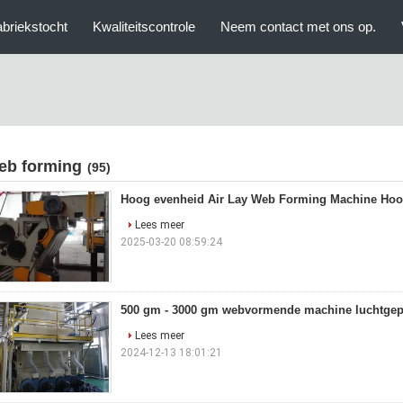
briekstocht
Kwaliteitscontrole
Neem contact met ons op.
eb forming
(95)
Hoog evenheid Air Lay Web Forming Machine Hoog
Lees meer
2025-03-20 08:59:24
500 gm - 3000 gm webvormende machine luchtgep
Lees meer
2024-12-13 18:01:21