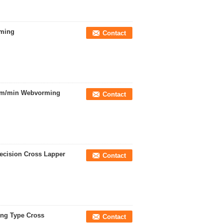
rming
Contact
0m/min Webvorming
Contact
ecision Cross Lapper
Contact
ing Type Cross
Contact