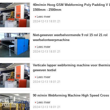
40m/min Hoog GSM Webforming Poly Padding V 
1500mm - 2500mm
Lees meer
2024-12-13 18:01:21
Niet-geweven weefselvormende 9 rol 15 rol 21 rol
weefselontwerpmachine
Lees meer
2024-12-13 18:01:21
Verticale lapper webforming machine voor thermis
geweven textiel
Lees meer
2024-12-13 18:01:21
90 m/min Webforming Machine High Speed Cross
Lees meer
2024-12-13 18:01:21