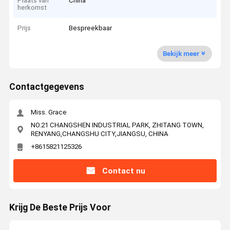
Plaats van
China
herkomst
Prijs
Bespreekbaar
Bekijk meer
Contactgegevens
Miss. Grace
NO.21 CHANGSHEN INDUSTRIAL PARK, ZHITANG TOWN,
RENYANG,CHANGSHU CITY,JIANGSU, CHINA
+8615821125326
Contact nu
Krijg De Beste Prijs Voor