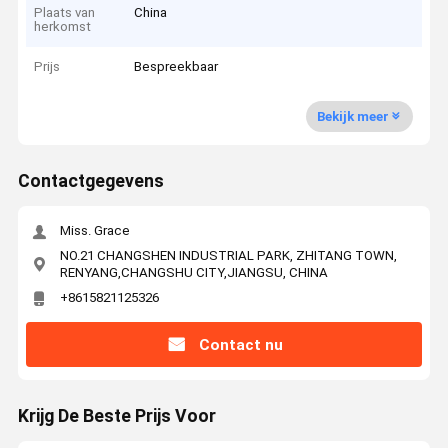
Plaats van
China
herkomst
Prijs
Bespreekbaar
Bekijk meer
Contactgegevens
Miss. Grace
NO.21 CHANGSHEN INDUSTRIAL PARK, ZHITANG TOWN,
RENYANG,CHANGSHU CITY,JIANGSU, CHINA
+8615821125326
Contact nu
Krijg De Beste Prijs Voor