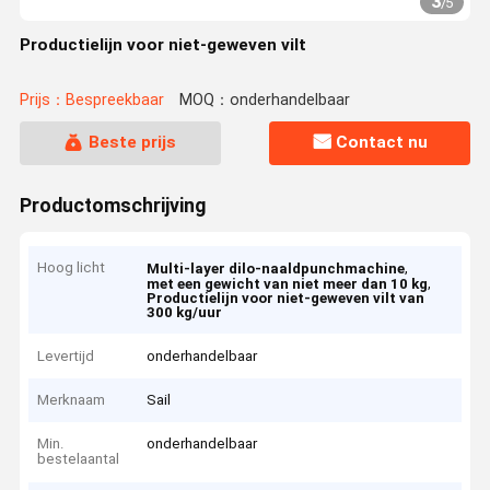
3
/
5
Productielijn voor niet-geweven vilt
Prijs：Bespreekbaar
MOQ：onderhandelbaar
Beste prijs
Contact nu
Productomschrijving
Hoog licht
,
Multi-layer dilo-naaldpunchmachine
,
met een gewicht van niet meer dan 10 kg
Productielijn voor niet-geweven vilt van
300 kg/uur
Levertijd
onderhandelbaar
Merknaam
Sail
Min.
onderhandelbaar
bestelaantal