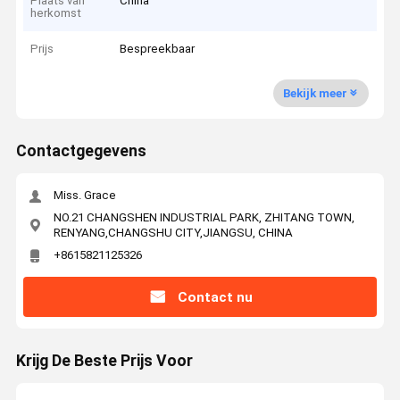
Plaats van
China
herkomst
Prijs
Bespreekbaar
Bekijk meer
Contactgegevens
Miss. Grace
NO.21 CHANGSHEN INDUSTRIAL PARK, ZHITANG TOWN,
RENYANG,CHANGSHU CITY,JIANGSU, CHINA
+8615821125326
Contact nu
Krijg De Beste Prijs Voor