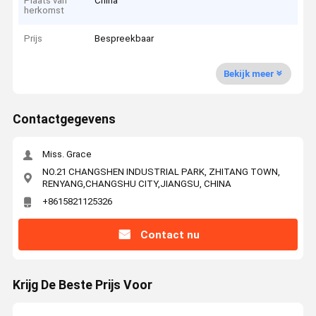
Plaats van
China
herkomst
Prijs
Bespreekbaar
Bekijk meer
Contactgegevens
Miss. Grace
NO.21 CHANGSHEN INDUSTRIAL PARK, ZHITANG TOWN,
RENYANG,CHANGSHU CITY,JIANGSU, CHINA
+8615821125326
Contact nu
Krijg De Beste Prijs Voor